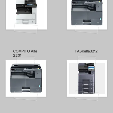
COMPITO Alfa
TASKalfa3212i
2201