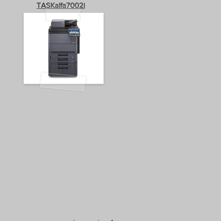
TASKalfa7002i