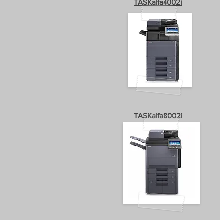
TASKalfa4002i
TASKalfa8002i