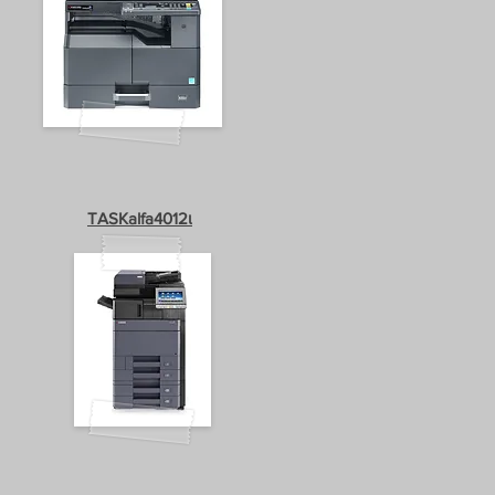
TASKalfa4012ι