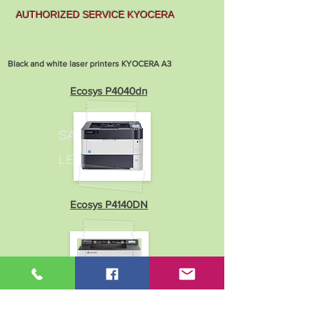
AUTHORIZED SERVICE KYOCERA
Black and white laser printers KYOCERA A3
Ecosys P4040dn
SALE AND
LEASING
Ecosys P4140DN