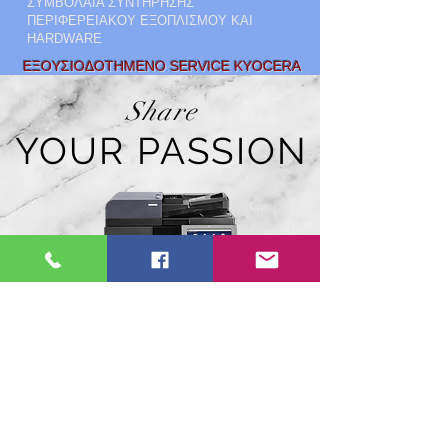
ΣΥΜΒΟΛΑΙΑ ΣΥΝΤΗΡΗΣΗΣ
ΠΕΡΙΦΕΡΕΙΑΚΟΥ ΕΞΟΠΛΙΣΜΟΥ ΚΑΙ
HARDWARE
ΕΞΟΥΣΙΟΔΟΤΗΜΕΝΟ SERVICE KYOCERA
Share
YOUR PASSION
ΠΩΛΗΣΗ KAI
LEASING