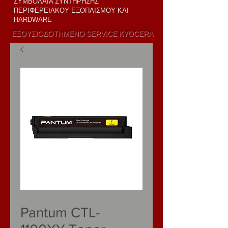
ΣΥΜΒΟΛΑΙΑ ΣΥΝΤΗΡΗΣΗΣ
ΠΕΡΙΦΕΡΕΙΑΚΟΥ ΕΞΟΠΛΙΣΜΟΥ ΚΑΙ
HARDWARE
ΕΞΟΥΣΙΟΔΟΤΗΜΕΝΟ SERVICE KYOCERA
ΠΩΛΗΣΗ KAI
LEASING
SKU: CP1100DW
Pantum CTL-