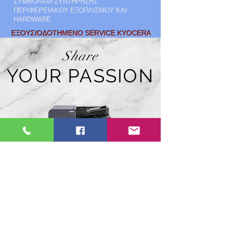
ΣΥΜΒΟΛΑΙΑ ΣΥΝΤΗΡΗΣΗΣ
ΠΕΡΙΦΕΡΕΙΑΚΟΥ ΕΞΟΠΛΙΣΜΟΥ ΚΑΙ
HARDWARE
ΕΞΟΥΣΙΟΔΟΤΗΜΕΝΟ SERVICE KYOCERA
Share
YOUR PASSION
ΠΩΛΗΣΗ KAI
LEASING