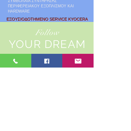
ΣΥΜΒΟΛΑΙΑ ΣΥΝΤΗΡΗΣΗΣ
ΠΕΡΙΦΕΡΕΙΑΚΟΥ ΕΞΟΠΛΙΣΜΟΥ ΚΑΙ
HARDWARE
ΕΞΟΥΣΙΟΔΟΤΗΜΕΝΟ SERVICE KYOCERA
Follow
YOUR DREAM
ΠΩΛΗΣΗ KAI
LEASING