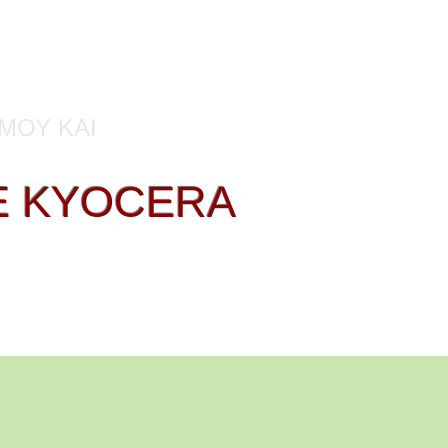
Συμβόλαια Συντήρησης
επιχείρηση
ΜΟΥ ΚΑΙ
E KYOCERA
HP