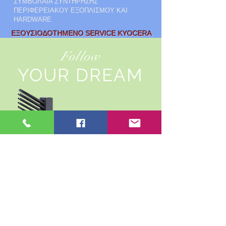
ΣΥΜΒΟΛΑΙΑ ΣΥΝΤΗΡΗΣΗΣ
ΠΕΡΙΦΕΡΕΙΑΚΟΥ ΕΞΟΠΛΙΣΜΟΥ ΚΑΙ
HARDWARE
ΕΞΟΥΣΙΟΔΟΤΗΜΕΝΟ SERVICE KYOCERA
Follow
YOUR DREAM
ΠΩΛΗΣΗ KAI
LEASING