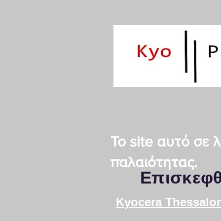
Το site αυτό σε
παλαιότητας.
Επισκεφθ
Kyocera Τhessalon