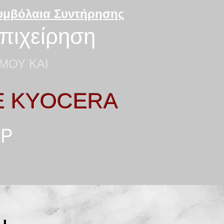
Συμβόλαια Συντήρησης
επιχείρηση
ΜΟΥ ΚΑΙ
E KYOCERA
HP