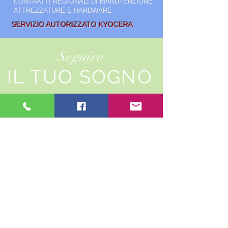
CONTRATTI REGIONALI DI MANUTENZIONE
ATTREZZATURE E HARDWARE
SERVIZIO AUTORIZZATO KYOCERA
Seguire
IL TUO SOGNO
VENDITA E
LOCAZIONE