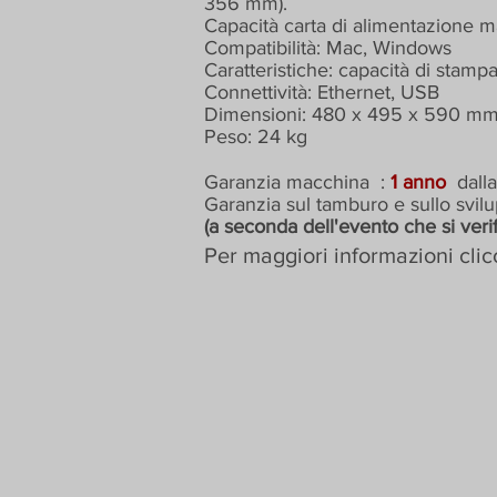
356 mm).
Capacità carta di alimentazione
Compatibilità: Mac, Windows
Caratteristiche: capacità di stamp
Connettività: Ethernet, USB
Dimensioni: 480 x 495 x 590 m
Peso: 24 kg
Garanzia macchina
:
1 anno
dall
Garanzia sul tamburo e sullo svil
(a seconda dell'evento che si veri
Per maggiori informazioni clic