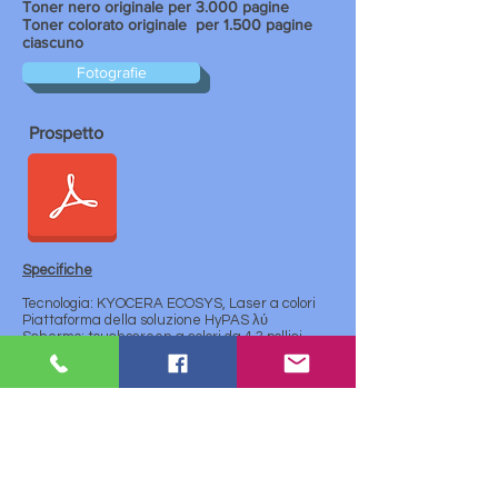
Toner nero originale per 3.000 pagine
Toner colorato originale
per 1.500 pagine
ciascuno
Fotografie
Prospetto
Specifiche
Tecnologia: KYOCERA ECOSYS, Laser a colori
Piattaforma della soluzione HyPAS λύ
Schermo: touchscreen a colori da 4,3 pollici
Velocità del motore:
24/12 pagine in A4/A3 al
minuto
Analisi:
1200 x 1200 dpi (stampa), 600 x 600 dpi
(scansione/copia)
Prima stampa:
Di. 7,5 secondi
Processore:
ARM Cortex-A9 Dual Core 1,2 GHz
Memoria:
Tipico 1,5 GB, max. SSD da 3 GB + 128
GB
Interfaccia standard: USB 2.0 (Hi-Speed), 2 x