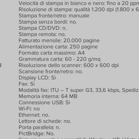
Velocità di stampa in bianco e nero: fino a 20 pp
Risoluzione di stampa: qualità 1.200 dpi (1.800 x 
Stampa fronte/retro: manuale
Stampa senza bordi: no.
Stampa CD/DVD: n.
Stampa remota: no.
Fatturato mensile: 20.000 pagine
Alimentazione carta: 250 pagine
Formato carta massimo: A4
Grammatura carta: 60 - 220 g/mq
i
Risoluzione dello scanner: 600 x 600 dpi
Scansione fronte/retro: no.
Display LCD: Sì
Fax: Sì
Modalità fax: ITU – T super G3, 33,6 kbps, Spedi
Memoria interna: 64 MB
Connessione USB: Sì
Wi-Fi: no
Ethernet: no.
Lettore di schede: no.
Porta parallela: n.
PictBridge: No.