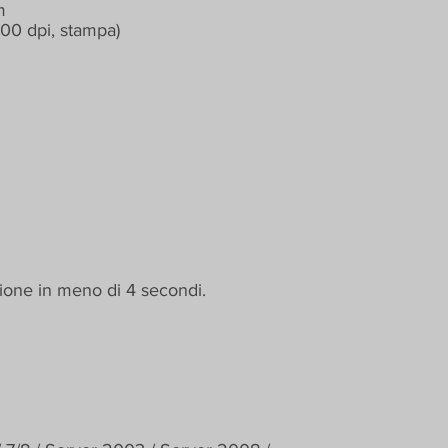
m
600 dpi, stampa)
zione in meno di 4 secondi.