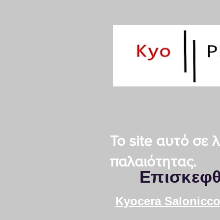
Το site αυτό σε
παλαιότητας.
Επισκεφθ
Kyocera Salonicco 