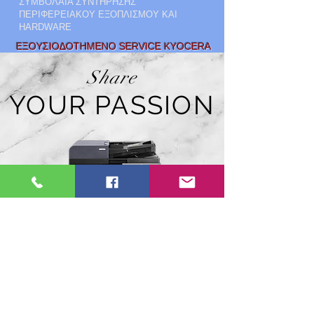
ΣΥΜΒΟΛΑΙΑ ΣΥΝΤΗΡΗΣΗΣ
ΠΕΡΙΦΕΡΕΙΑΚΟΥ ΕΞΟΠΛΙΣΜΟΥ ΚΑΙ
HARDWARE
ΕΞΟΥΣΙΟΔΟΤΗΜΕΝΟ SERVICE KYOCERA
Share
YOUR PASSION
ΠΩΛΗΣΗ KAI
LEASING