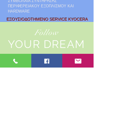
ΣΥΜΒΟΛΑΙΑ ΣΥΝΤΗΡΗΣΗΣ
ΠΕΡΙΦΕΡΕΙΑΚΟΥ ΕΞΟΠΛΙΣΜΟΥ ΚΑΙ
HARDWARE
ΕΞΟΥΣΙΟΔΟΤΗΜΕΝΟ SERVICE KYOCERA
Follow
YOUR DREAM
ΠΩΛΗΣΗ KAI
LEASING