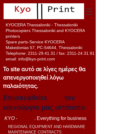
KYOCERA Thessaloniki - Thessaloniki
Photocopiers Thessaloniki and KYOCERA
printers
Spare parts-Service KYOCERA
Makedonias 57, PC-54644, Thessaloniki
Telephone:
2311-29.41.31
/ fax:
2311-24.31.91
email:
info@kyo-print.com
Το site αυτό σε λίγες ημέρες θα
απενεργοποιηθεί λόγω
παλαιότητας.
Επισκεφθείτε
εδώ
τον
καινούργιο μας ιστότοπο
KYO
-
PRINT
. Everything for business
REGIONAL EQUIPMENT AND HARDWARE
MAINTENANCE CONTRACTS