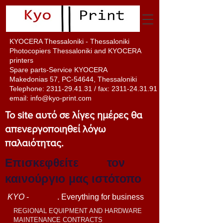
KYOCERA Thessaloniki - Thessaloniki
Photocopiers Thessaloniki and KYOCERA
printers
Spare parts-Service KYOCERA
Makedonias 57, PC-54644, Thessaloniki
Telephone:
2311-29.41.31
/ fax:
2311-24.31.91
email:
info@kyo-print.com
Το site αυτό σε λίγες ημέρες θα
απενεργοποιηθεί λόγω
παλαιότητας.
Επισκεφθείτε
εδώ
τον
καινούργιο μας ιστότοπο
KYO
-
PRINT
. Everything for business
REGIONAL EQUIPMENT AND HARDWARE
MAINTENANCE CONTRACTS