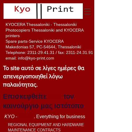
KYOCERA Thessaloniki - Thessaloniki
Photocopiers Thessaloniki and KYOCERA
printers
Spare parts-Service KYOCERA
Makedonias 57, PC-54644, Thessaloniki
Telephone:
2311-29.41.31
/ fax:
2311-24.31.91
email:
info@kyo-print.com
Το site αυτό σε λίγες ημέρες θα
απενεργοποιηθεί λόγω
παλαιότητας.
Επισκεφθείτε
εδώ
τον
καινούργιο μας ιστότοπο
KYO
-
PRINT
. Everything for business
REGIONAL EQUIPMENT AND HARDWARE
MAINTENANCE CONTRACTS