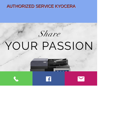
AUTHORIZED SERVICE KYOCERA
Share
YOUR PASSION
SALE AND
LEASING