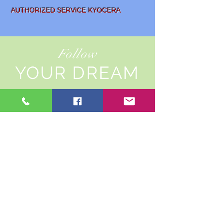
AUTHORIZED SERVICE KYOCERA
Follow
YOUR DREAM
SALE AND
LEASING