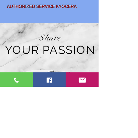
AUTHORIZED SERVICE KYOCERA
Share
YOUR PASSION
SALE AND
LEASING