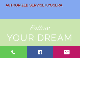
AUTHORIZED SERVICE KYOCERA
Follow
YOUR DREAM
SALE AND
LEASING