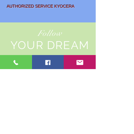
AUTHORIZED SERVICE KYOCERA
Follow
YOUR DREAM
SALE AND
LEASING