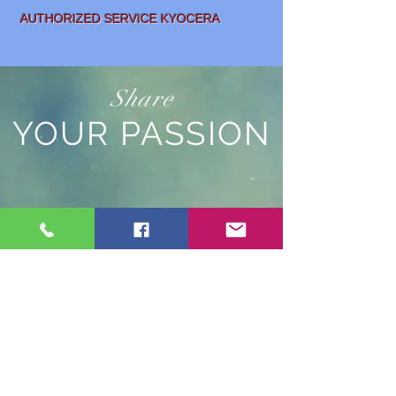
AUTHORIZED SERVICE KYOCERA
Share
YOUR PASSION
SALE AND
LEASING