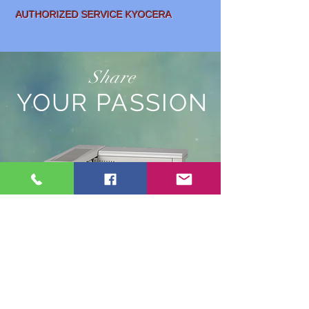
AUTHORIZED SERVICE KYOCERA
Share
YOUR PASSION
SALE AND
LEASING