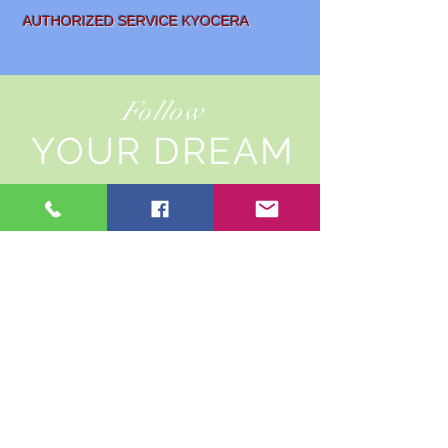
AUTHORIZED SERVICE KYOCERA
Follow
YOUR DREAM
SALE AND
LEASING