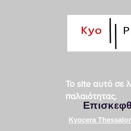
Το site αυτό σε
παλαιότητας.
Επισκεφθ
Kyocera Τhessalon