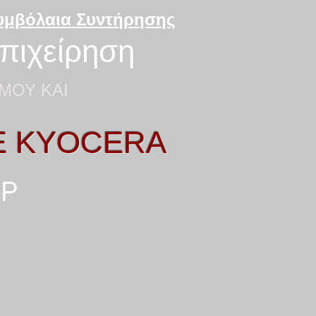
Συμβόλαια Συντήρησης
επιχείρηση
ΜΟΥ ΚΑΙ
E KYOCERA
HP