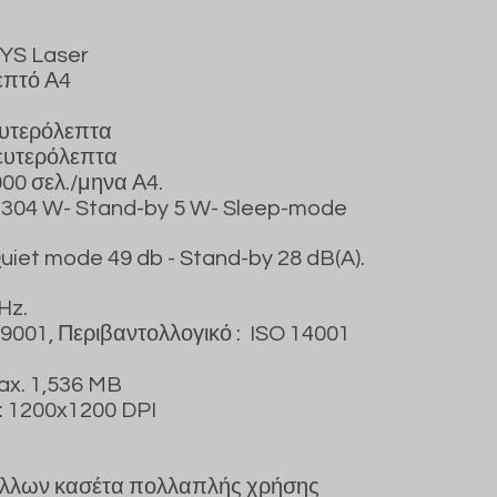
YS Laser
επτό Α4
ευτερόλεπτα
δευτερόλεπτα
00 σελ./μηνα Α4.
g 304 W- Stand-by 5 W- Sleep-mode
Quiet mode 49 db - Stand-by 28 dB(A).
Hz.
O 9001, Περιβαντολλογικό : ISO 14001
ax. 1,536 MB
: 1200x1200 DPI
φύλλων κασέτα πολλαπλής χρήσης