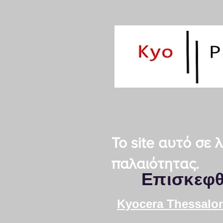
Το site αυτό σε
παλαιότητας.
Επισκεφθ
Kyocera Τhessalon