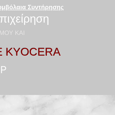
Συμβόλαια Συντήρησης
επιχείρηση
ΜΟΥ ΚΑΙ
E KYOCERA
HP