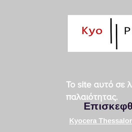
Το site αυτό σε
παλαιότητας.
Επισκεφθ
Kyocera Τhessalon