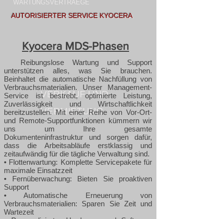
WARTUNGSVERTRAEGE
AUTORISIERTER SERVICE KYOCERA
Kyocera MDS-Phasen
Reibungslose Wartung und Support
unterstützen alles, was Sie brauchen.
Beinhaltet die automatische Nachfüllung von
Verbrauchsmaterialien. Unser Management-
VERKAUF UND
Service ist bestrebt, optimierte Leistung,
Zuverlässigkeit und Wirtschaftlichkeit
VERMIETUNG
bereitzustellen. Mit einer Reihe von Vor-Ort-
und Remote-Supportfunktionen kümmern wir
uns um Ihre gesamte
Dokumenteninfrastruktur und sorgen dafür,
dass die Arbeitsabläufe erstklassig und
zeitaufwändig für die tägliche Verwaltung sind.
• Flottenwartung: Komplette Servicepakete für
maximale Einsatzzeit
• Fernüberwachung: Bieten Sie proaktiven
Support
• Automatische Erneuerung von
Verbrauchsmaterialien: Sparen Sie Zeit und
Wartezeit