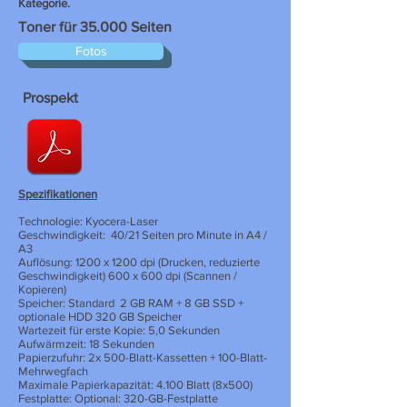
Kategorie.
Toner für 35.000 Seiten
Fotos
Prospekt
Spezifikationen
Technologie: Kyocera-Laser
Geschwindigkeit:
40/21 Seiten pro Minute in A4 /
A3
Auflösung: 1200 x 1200 dpi (Drucken, reduzierte
Geschwindigkeit) 600 x 600 dpi (Scannen /
Kopieren)
Speicher: Standard
2 GB RAM + 8 GB SSD +
optionale HDD 320 GB Speicher
Wartezeit für erste Kopie: 5,0 Sekunden
Aufwärmzeit: 18 Sekunden
Papierzufuhr: 2x 500-Blatt-Kassetten + 100-Blatt-
Mehrwegfach
Maximale Papierkapazität: 4.100 Blatt (8x500)
Festplatte: Optional: 320-GB-Festplatte