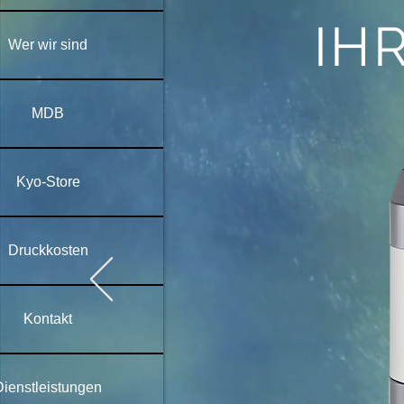
IH
Wer wir sind
MDB
Kyo-Store
Druckkosten
Kontakt
Dienstleistungen