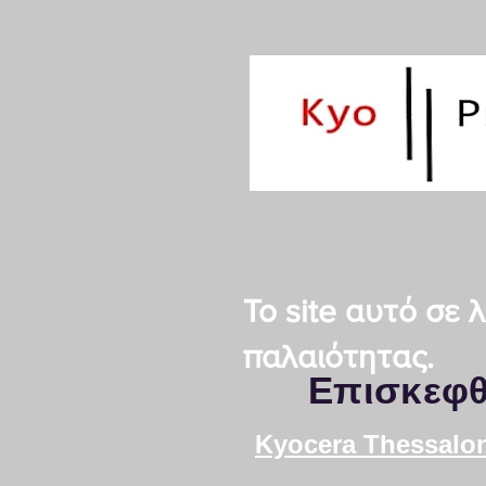
Το site αυτό σε
παλαιότητας.
Επισκεφθ
Kyocera Thessalon