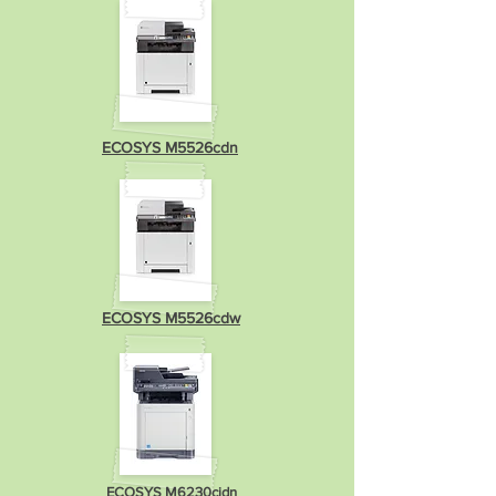
ECOSYS M5526cdn
ECOSYS M5526cdw
ECOSYS M6230cidn