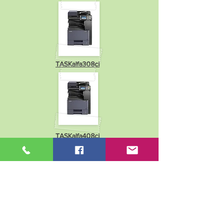
TASKalfa308ci
TASKalfa408ci
TASKalfa508ci