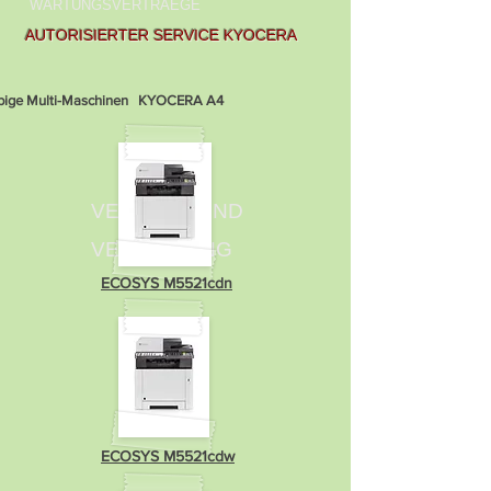
WARTUNGSVERTRAEGE
AUTORISIERTER SERVICE KYOCERA
 Multi-Maschinen KYOCERA A4
VERKAUF UND
VERMIETUNG
ECOSYS M5521cdn
ECOSYS M5521cdw